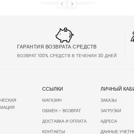
ГАРАНТИЯ ВОЗВРАТА СРЕДСТВ
ВОЗВРАТ 100% СРЕДСТВ В ТЕЧЕНИИ 30 ДНЕЙ
ССЫЛКИ
ЛИЧНЫЙ КАБ
ЧЕСКАЯ
МАГАЗИН
ЗАКАЗЫ
МАЦИЯ
ОБМЕН – ВОЗВРАТ
ЗАГРУЗКИ
ДОСТАВКА И ОПЛАТА
АДРЕСА
КОНТАКТЫ
ДАННЫЕ УЧЕТН