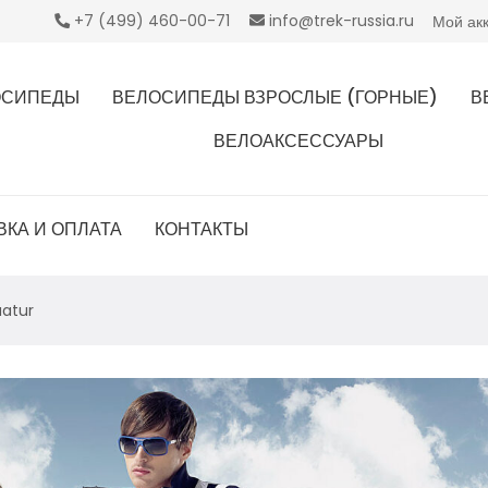
+7 (499) 460-00-71
info@trek-russia.ru
Мой ак
ОСИПЕДЫ
ВЕЛОСИПЕДЫ ВЗРОСЛЫЕ (ГОРНЫЕ)
В
ВЕЛОАКСЕССУАРЫ
ВКА И ОПЛАТА
КОНТАКТЫ
uatur