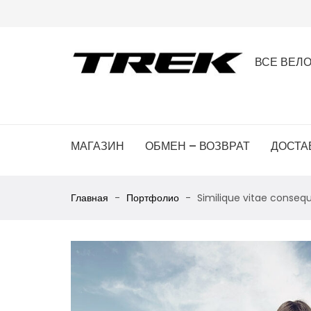
ВСЕ ВЕЛ
МАГАЗИН
ОБМЕН – ВОЗВРАТ
ДОСТА
Главная
Портфолио
Similique vitae conseq