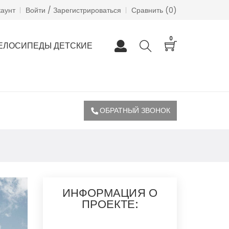
каунт
Войти / Зарегистрироваться
Сравнить (
0
)
0
ЕЛОСИПЕДЫ ДЕТСКИЕ
ОБРАТНЫЙ ЗВОНОК
ИНФОРМАЦИЯ О
ПРОЕКТЕ: