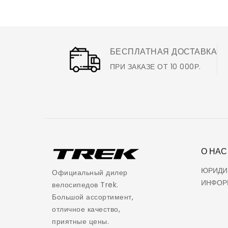
БЕСПЛАТНАЯ ДОСТАВКА
ПРИ ЗАКАЗЕ ОТ 10 000Р.
О НАС
ЮРИДИ
Официальный дилер
ИНФОР
велосипедов Trek.
Большой ассортимент,
отличное качество,
приятные цены.