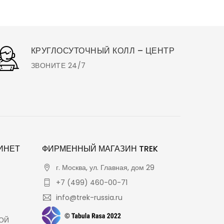
КРУГЛОСУТОЧНЫЙ КОЛЛ – ЦЕНТР
ЗВОНИТЕ 24/7
ИНЕТ
ФИРМЕННЫЙ МАГАЗИН TREK
г. Москва, ул. Главная, дом 29
+7 (499) 460-00-71
info@trek-russia.ru
ОЙ