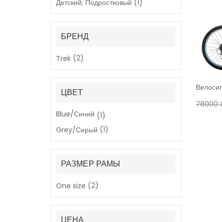
(1)
Детский; Подростковый
БРЕНД
(2)
Trek
Велоси
ЦВЕТ
78000
Blue/Синий
(1)
В КО
(1)
Grey/Серый
РАЗМЕР РАМЫ
(2)
One size
ЦЕНА