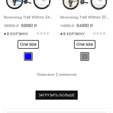
Велосипед Trek Wahoo 24 2022
Велосипед Trek Wahoo 20 2022
69990
64990
78000
74100
Р
Р
Р
Р
В КОРЗИНУ
В КОРЗИНУ
0
0
из
из
One size
One size
5
5
Показ всех 2 элементов
ЗАГРУЗИТЬ БОЛЬШЕ