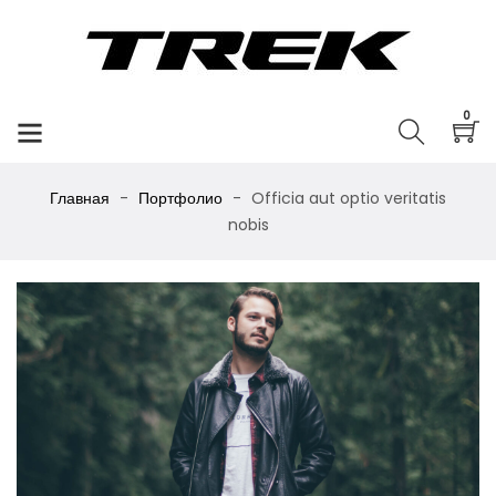
0
Главная
Портфолио
Officia aut optio veritatis
nobis