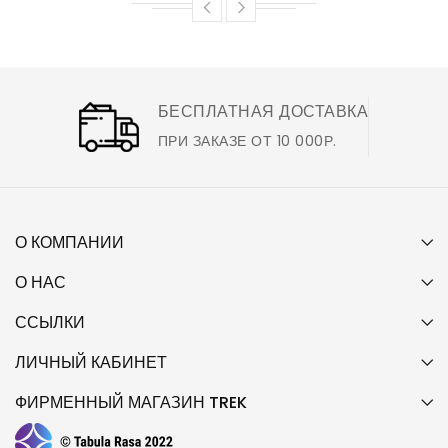
БЕСПЛАТНАЯ ДОСТАВКА
ПРИ ЗАКАЗЕ ОТ 10 000Р.
О КОМПАНИИ
О НАС
ССЫЛКИ
ЛИЧНЫЙ КАБИНЕТ
ФИРМЕННЫЙ МАГАЗИН TREK