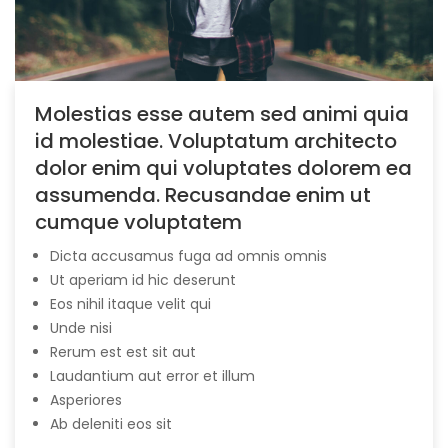
Molestias esse autem sed animi quia
id molestiae. Voluptatum architecto
dolor enim qui voluptates dolorem ea
assumenda. Recusandae enim ut
cumque voluptatem
Dicta accusamus fuga ad omnis omnis
Ut aperiam id hic deserunt
Eos nihil itaque velit qui
Unde nisi
Rerum est est sit aut
Laudantium aut error et illum
Asperiores
Ab deleniti eos sit